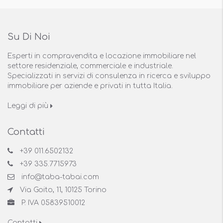
Su Di Noi
Esperti in compravendita e locazione immobiliare nel
settore residenziale, commerciale e industriale.
Specializzati in servizi di consulenza in ricerca e sviluppo
immobiliare per aziende e privati in tutta Italia.
Leggi di più
Contatti
+39 011.6502132
+39 335.7715973
info@taba-tabai.com
Via Goito, 11, 10125 Torino
P. IVA 05839510012
Contatti