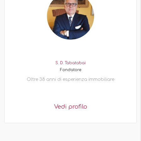
S. D. Tabatabai
Fondatore
Oltre 38 anni di esperienza immobiliare
Vedi profilo