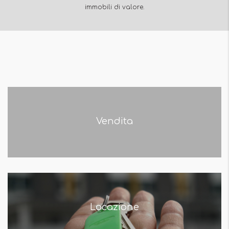
immobili di valore.
Vendita
Locazione