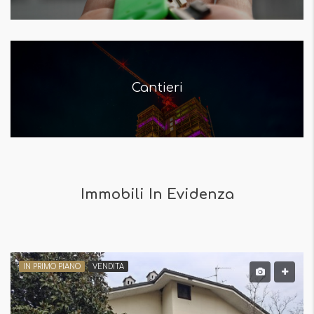
Cantieri
Immobili In Evidenza
IN PRIMO PIANO
VENDITA